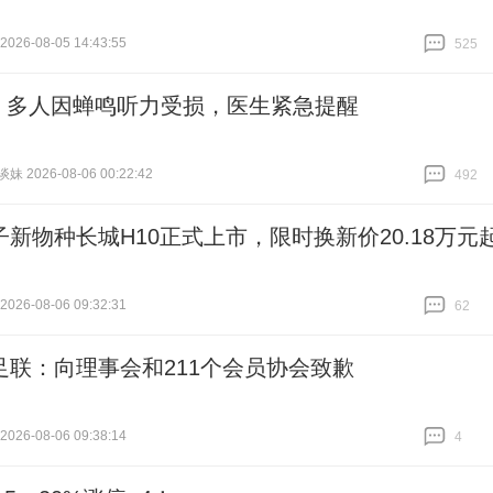
26-08-05 14:43:55
525
跟贴
525
 | 多人因蝉鸣听力受损，医生紧急提醒
 2026-08-06 00:22:42
492
跟贴
492
子新物种长城H10正式上市，限时换新价20.18万元
26-08-06 09:32:31
62
跟贴
62
足联：向理事会和211个会员协会致歉
26-08-06 09:38:14
4
跟贴
4