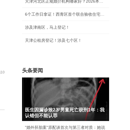
天津河北区正规婚介机构哪家好？2026本地靠谱相
6个工作日拿证！西青区首个联合验收住宅项目落
涉及津南区，马上登记！
天津公租房登记！涉及七个区！
头条要闻
10
医生因漏诊致2岁男童死亡获刑1年：我
认错但不能认罪
"婚外胚胎案"原配谈首次与第三者对质：她说