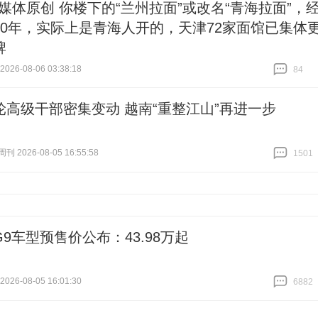
#媒体原创 你楼下的“兰州拉面”或改名“青海拉面”，
40年，实际上是青海人开的，天津72家面馆已集体
牌
26-08-06 03:38:18
84
跟贴
84
轮高级干部密集变动 越南“重整江山”再进一步
 2026-08-05 16:55:58
1501
跟贴
1501
9车型预售价公布：43.98万起
26-08-05 16:01:30
6882
跟贴
6882