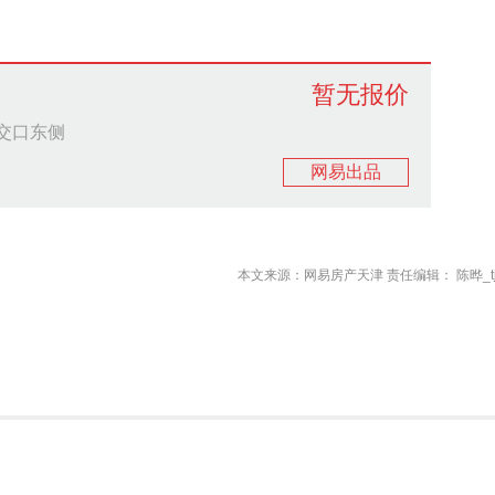
暂无报价
交口东侧
网易出品
本文来源：网易房产天津 责任编辑： 陈晔_tj