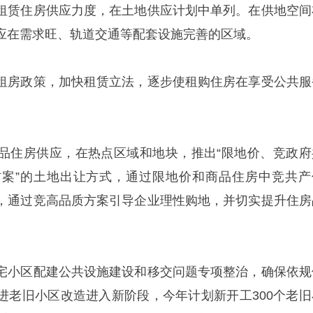
租赁住房供应力度，在土地供应计划中单列。在供地空间
应在需求旺、轨道交通等配套设施完善的区域。
租房政策，加快租赁立法，逐步使租购住房在享受公共服
品住房供应，在热点区域和地块，推出“限地价、竞政府
案”的土地出让方式，通过限地价和商品住房中竞共产
，通过竞高品质方案引导企业理性购地，并切实提升住房
宅小区配建公共设施建设和移交问题专项整治，确保依规
进老旧小区改造进入新阶段，今年计划新开工300个老旧