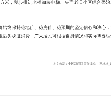
万平方米，稳步推进老楼加装电梯、央产老旧小区综合整治
将始终保持稳地价、稳房价、稳预期的坚定信心和决心，
租后买梯度消费，广大居民可根据自身情况和实际需要理
本文来源：中国新闻网 责任编辑： 王林林_tj