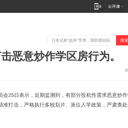
打击恶意炒作学区房行为。
员会25日表示，近期监测到，有部分投机性需求恶意炒作
精准打击，严格执行多校划片、派位入学政策，严肃查处
。