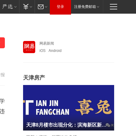
登录
注册免费邮箱
网易新闻
iOS
Android
举报
天津房产
学
违
天津8月楼市出现分化：滨海新区新房均价13397元