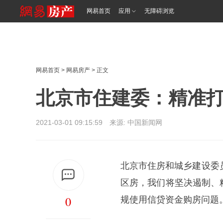
网易首页
应用
无障碍浏览
网易首页
>
网易房产
> 正文
北京市住建委：精准
2021-03-01 09:15:59 来源: 中国新闻网
北京市住房和城乡建设委
区房，我们将坚决遏制、
0
规使用信贷资金购房问题