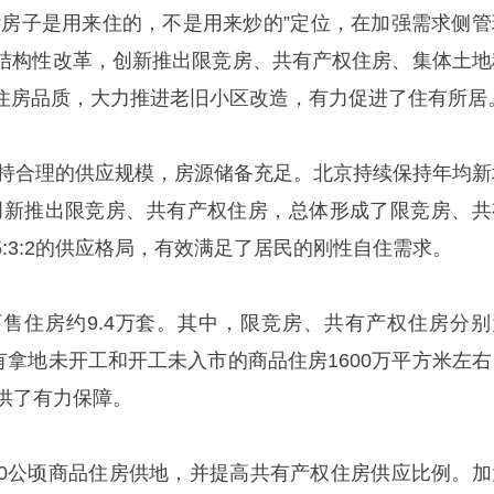
“房子是用来住的，不是用来炒的”定位，在加强需求侧管
结构性改革，创新推出限竞房、共有产权住房、集体土地
住房品质，大力推进老旧小区改造，有力促进了住有所居
续保持合理的供应规模，房源储备充足。北京持续保持年均新
先创新推出限竞房、共有产权住房，总体形成了限竞房、共
:3:2的供应格局，有效满足了居民的刚性自住需求。
售住房约9.4万套。其中，限竞房、共有产权住房分别
，还有拿地未开工和开工未入市的商品住房1600万平方米左
供了有力保障。
00公顷商品住房供地，并提高共有产权住房供应比例。加