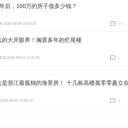
5年后，100万的房子值多少钱？
026-08-05 18:53:20
17
跟贴
17
真的大开眼界！搁置多年的烂尾楼
 2026-08-04 13:31:35
1
跟贴
1
这是浙江最孤独的海景房！ 十几栋高楼孤零零矗立
26-08-05 10:05:22
0
跟贴
0