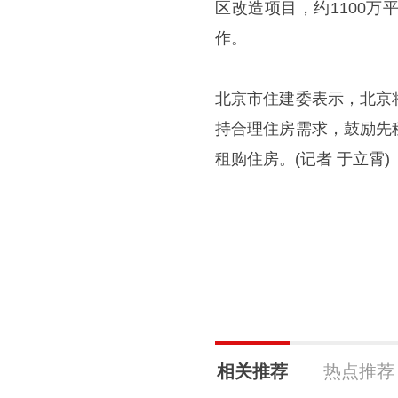
区改造项目，约1100
作。
北京市住建委表示，北京
持合理住房需求，鼓励先
租购住房。(记者 于立霄)
相关推荐
热点推荐